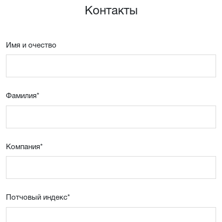
Контакты
Имя и очествo
Фамилия
*
Компания
*
Потчовый индекс
*