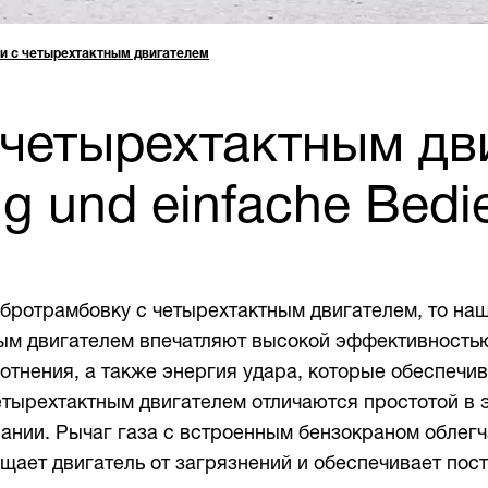
и с четырехтактным двигателем
 четырехтактным дв
ng und einfache Bed
ротрамбовку с четырехтактным двигателем, то наша 
м двигателем впечатляют высокой эффективностью 
лотнения, а также энергия удара, которые обеспечи
етырехтактным двигателем отличаются простотой в 
ании. Рычаг газа с встроенным бензокраном облегч
ет двигатель от загрязнений и обеспечивает пост