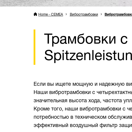
Home - CEMEA
Вибротрамбовки
Вибротрамбовк
Трамбовки с
Spitzenleistu
Если вы ищете мощную и надежную виб
Наши вибротрамбовки с четырехтактны
значительная высота хода, частота уп
Кроме того, наши вибротрамбовки с ч
потребностью в техническом обслужив
эффективный воздушный фильтр защища