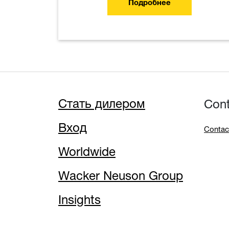
Подробнее
Стать дилером
Con
Вход
Contac
Worldwide
Wacker Neuson Group
Insights