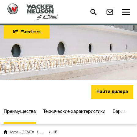
IE Series
Найти дилера
Преимущества
Технические характеристики
Варианты 
Home - CEMEA
...
IE