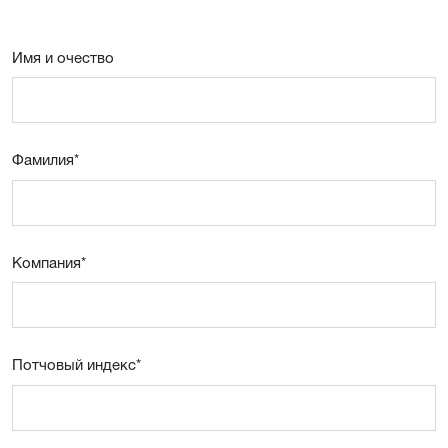
Имя и очествo
Фамилия
*
Компания
*
Потчовый индекс
*