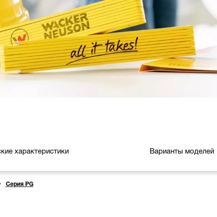
ские характеристики
Варианты моделей
Серия PG