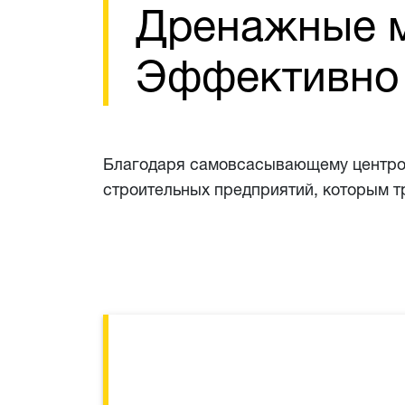
Дренажные м
Эффективно 
Благодаря самовсасывающему центроб
строительных предприятий, которым т