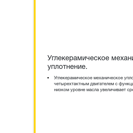
Углекерамическое механ
уплотнение.
Углекерамическое механическое упл
четырехтактным двигателем с функц
низком уровне масла увеличивает ср