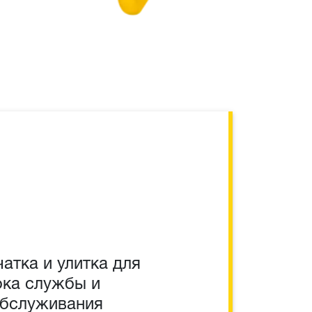
атка и улитка для
ока службы и
обслуживания