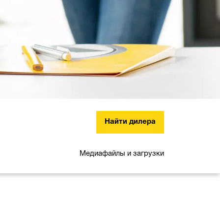
Найти дилера
Медиафайлы и загрузки