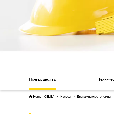
Преимущества
Техниче
Home - CEMEA
Насосы
Дренажные мотопомпы