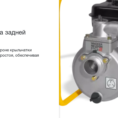
а задней
ороне крыльчатки
ростоя, обеспечивая