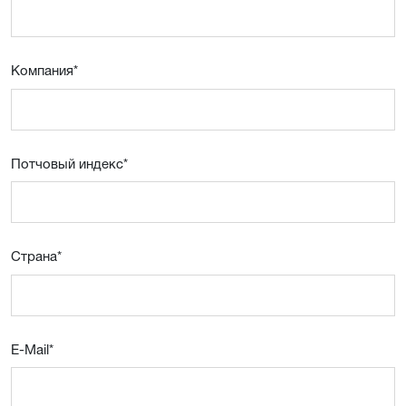
Компания
*
Потчовый индекс
*
Страна
*
E-Mail
*