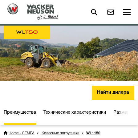
WL
1150
Найти дилера
Преимущества
Технические характеристики
Размеры
Home - CEMEA
Колесные погрузчики
WL1150