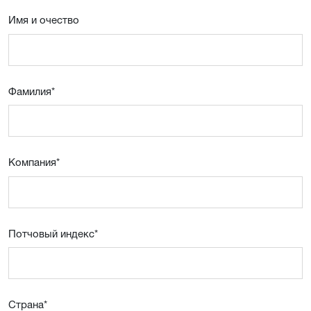
Имя и очествo
Фамилия
*
Компания
*
Потчовый индекс
*
Страна
*