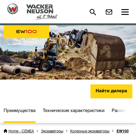
EW
100
Найти дилера
Преимущества
Технические характеристики
Размеры
Home - CEMEA
Экскаваторы
Колесные экскаваторы
EW100