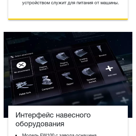
устройством служит для питания от машины.
Интерфейс навесного
оборудования
Модель EW100 с завода оснащена