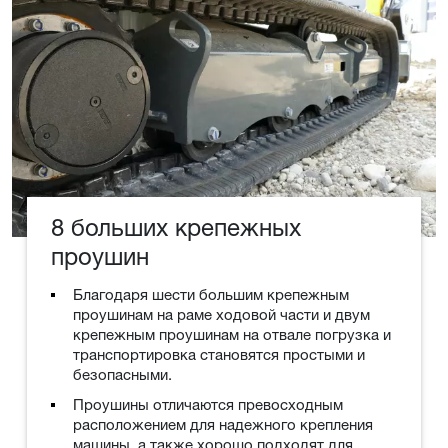
8 больших крепежных
проушин
Благодаря шести большим крепежным
проушинам на раме ходовой части и двум
крепежным проушинам на отвале погрузка и
транспортировка становятся простыми и
безопасными.
Проушины отличаются превосходным
расположением для надежного крепления
машины, а также хорошо подходят для