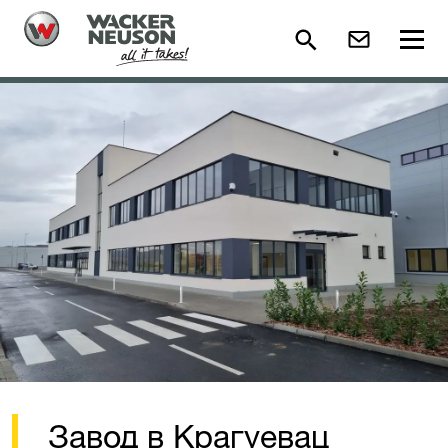
Завод в Крагуевац