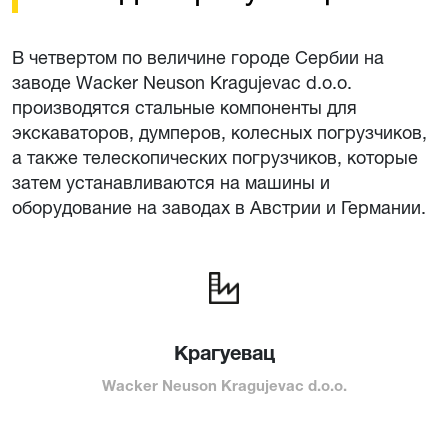
В четвертом по величине городе Сербии на
заводе Wacker Neuson Kragujevac d.o.o.
производятся стальные компоненты для
экскаваторов, думперов, колесных погрузчиков,
а также телескопических погрузчиков, которые
затем устанавливаются на машины и
оборудование на заводах в Австрии и Германии.
Крагуевац
Wacker Neuson Kragujevac d.o.o.