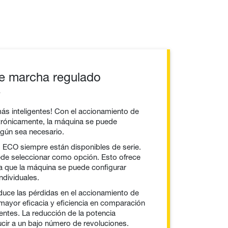
e marcha regulado
e
ás inteligentes! Con el accionamiento de
trónicamente, la máquina se puede
gún sea necesario.
 ECO siempre están disponibles de serie.
de seleccionar como opción. Esto ofrece
ya que la máquina se puede configurar
ndividuales.
educe las pérdidas en el accionamiento de
mayor eficacia y eficiencia en comparación
entes. La reducción de la potencia
cir a un bajo número de revoluciones.