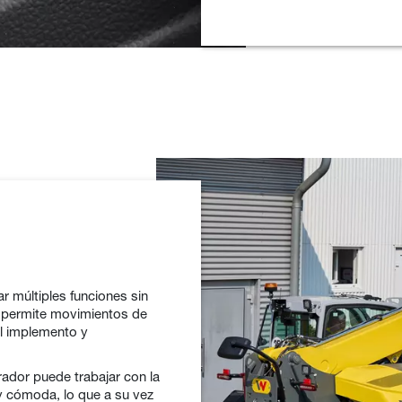
r múltiples funciones sin
ue permite movimientos de
el implemento y
rador puede trabajar con la
y cómoda, lo que a su vez