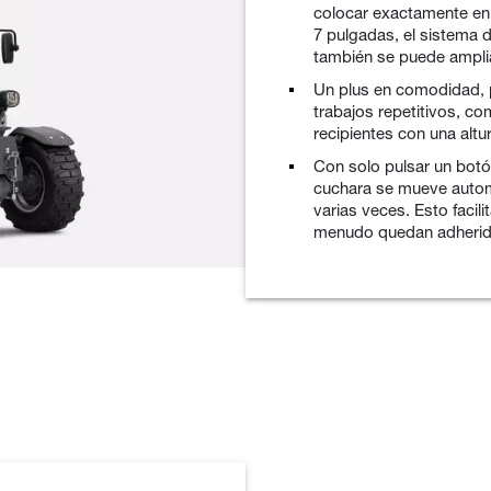
colocar exactamente en 
7 pulgadas, el sistema 
también se puede ampliar
Un plus en comodidad, p
trabajos repetitivos, co
recipientes con una altur
Con solo pulsar un botón
cuchara se mueve autom
varias veces. Esto facil
menudo quedan adherido