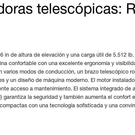
oras telescópicas: R
n de altura de elevación y una carga útil de 5.512 lb. 
a confortable con una excelente ergonomía y visibilid
 varios modos de conducción, un brazo telescópico robu
 y un diseño de máquina moderno. El motor instalado a
nte acceso a mantenimiento. El sistema integrado de as
al) garantiza la seguridad y también aumenta el confort
 compactas con una tecnología sofisticada y una convin