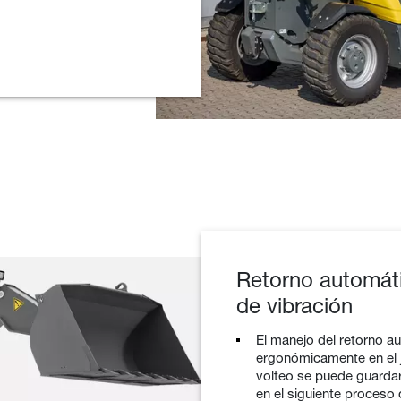
Retorno automáti
de vibración
El manejo del retorno a
ergonómicamente en el jo
volteo se puede guarda
en el siguiente proceso