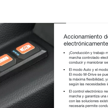
Accionamiento d
electrónicament
¡Conducción y trabajo m
marcha controlado elec
conducir y maniobrar se
El modo Auto y el modo
El modo M-Drive se pue
la máxima flexibilidad, 
según las necesidades i
El control electrónico r
marcha y garantiza una 
con las soluciones exist
necesaria permite condu