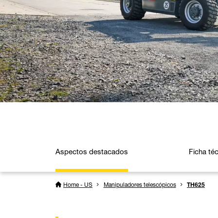
Aspectos destacados
Ficha té
Home - US
Manipuladores telescópicos
TH625