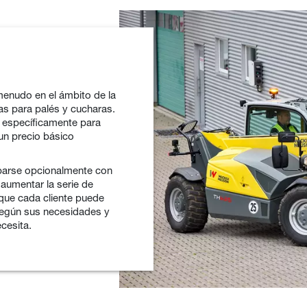
 menudo en el ámbito de la
as para palés y cucharas.
 específicamente para
 un precio básico
iparse opcionalmente con
 aumentar la serie de
 que cada cliente puede
según sus necesidades y
cesita.