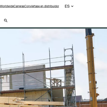
ES
Worldwide
Carreras
Conviértase en distribuidor