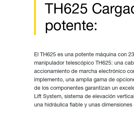
TH625 Cargad
potente:
El TH625 es una potente máquina con 236 i
manipulador telescópico TH625: una cabin
accionamiento de marcha electrónico con
implemento, una amplia gama de opciones
de los componentes garantizan un excele
Lift System, sistema de elevación vertic
una hidráulica fiable y unas dimensiones