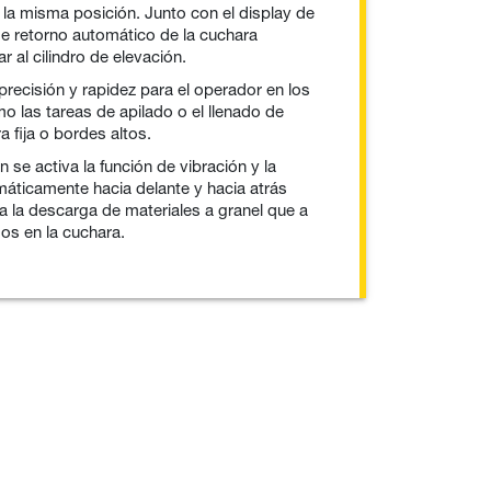
la misma posición. Junto con el display de
de retorno automático de la cuchara
 al cilindro de elevación.
recisión y rapidez para el operador en los
mo las tareas de apilado o el llenado de
a fija o bordes altos.
 se activa la función de vibración y la
áticamente hacia delante y hacia atrás
ita la descarga de materiales a granel que a
s en la cuchara.