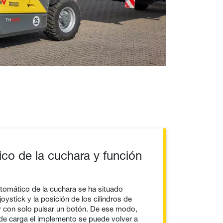
co de la cuchara y función
utomático de la cuchara se ha situado
ystick y la posición de los cilindros de
r con solo pulsar un botón. De ese modo,
 de carga el implemento se puede volver a