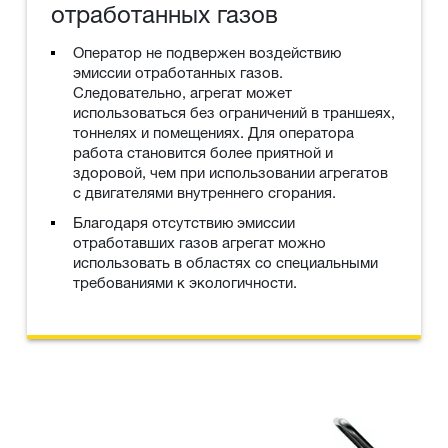
отработанных газов
Оператор не подвержен воздействию
эмиссии отработанных газов.
Следовательно, агрегат может
использоваться без ограничений в траншеях,
тоннелях и помещениях. Для оператора
работа становится более приятной и
здоровой, чем при использовании агрегатов
с двигателями внутреннего сгорания.
Благодаря отсутствию эмиссии
отработавших газов агрегат можно
использовать в областях со специальными
требованиями к экологичности.