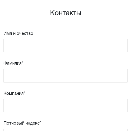
Контакты
Имя и очествo
Фамилия
*
Компания
*
Потчовый индекс
*