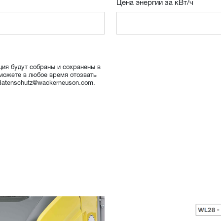
Цена энергии за кВт/ч
ция будут собраны и сохранены в
 можете в любое время отозвать
 datenschutz@wackerneuson.com.