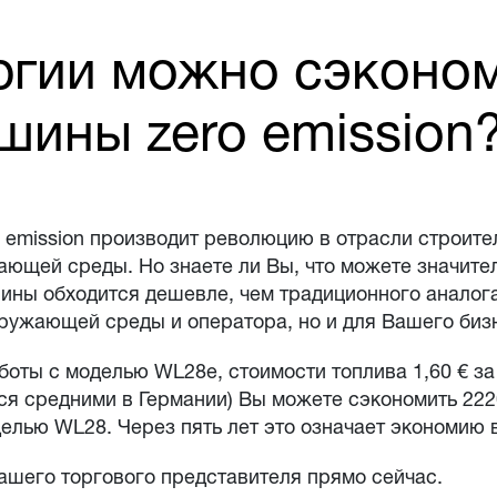
ргии можно сэконом
ины zero emission
 emission производит революцию в отрасли строит
ающей среды. Но знаете ли Вы, что можете значите
шины обходится дешевле, чем традиционного аналог
окружающей среды и оператора, но и для Вашего биз
оты с моделью WL28e, стоимости топлива 1,60 € за
тся средними в Германии) Вы можете сэкономить 2220
лью WL28. Через пять лет это означает экономию в
нашего торгового представителя прямо сейчас.