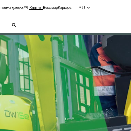
RU
Весь мир
Карьера
Контакт
Найти дилера