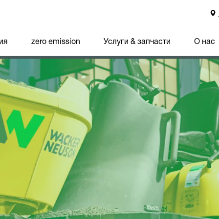
ия
zero emission
Услуги & запчасти
О нас