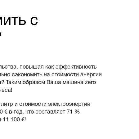
ить с
?
ельства, повышая как эффективность
льно сэкономить на стоимости энергии
а? Таким образом Ваша машина zero
неса!
 литр и стоимости электроэнергии
 € в год, что составляет 71 %
 11 100 €!