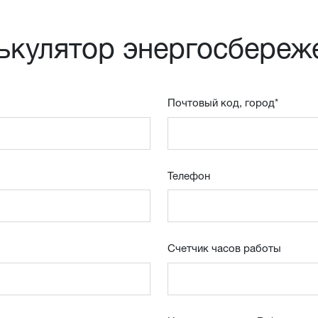
ькулятор энергосбереж
Почтовый код, город
*
Телефон
Счетчик часов работы