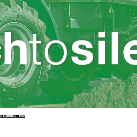
лектроэнергию