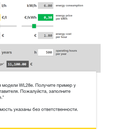
я модели WL28e. Получите пример у
тавителя. Пожалуйста, заполните
.*
мость указаны без ответственности.