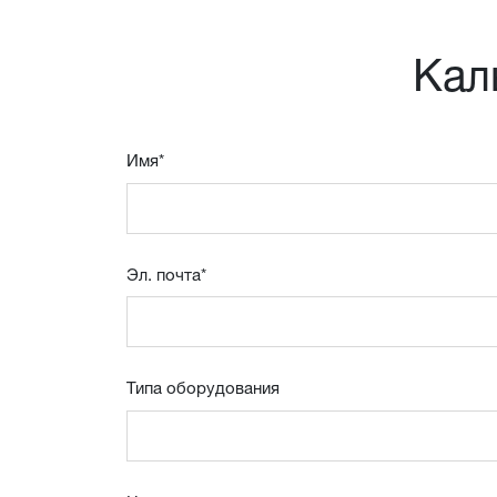
Кал
Имя
*
Эл. почта
*
Типа оборудования