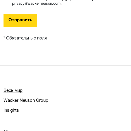
privacy@wackerneuson.com.
Отправить
* Обязательные поля
Весь мир
Wacker Neuson Group
Insights