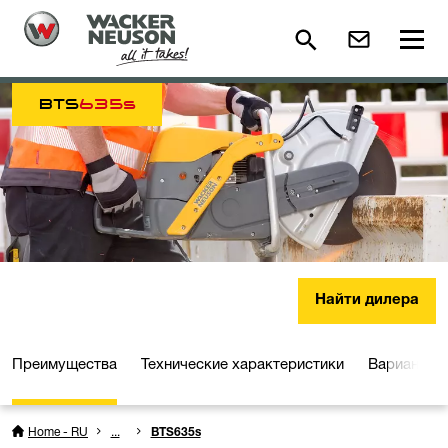
BTS
635s
Найти дилера
Преимущества
Технические характеристики
Варианты 
Home - RU
...
BTS635s