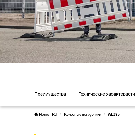
Преимущества
Технические характерист
Home - RU
Колесные погрузчики
WL28e