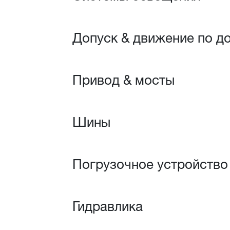
Допуск & движение по д
Привод & мосты
Шины
Погрузочное устройство
Гидравлика