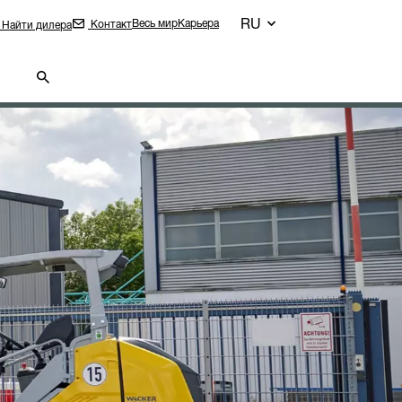
RU
Весь мир
Карьера
Контакт
Найти дилера