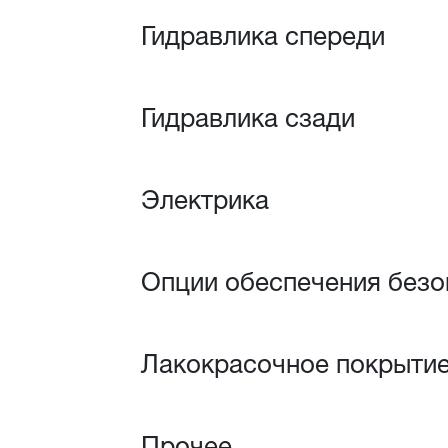
Гидравлика спереди
Гидравлика сзади
Электрика
Опции обеспечения безо
Лакокрасочное покрыти
Прочее