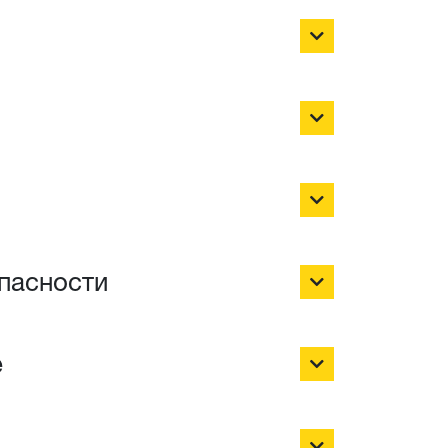
пасности
е