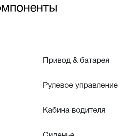
омпоненты
Привод & батарея
Рулевое управление
Кабина водителя
Сиденье