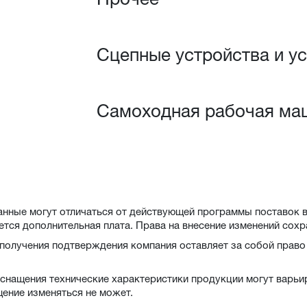
Сцепные устройства и ус
Самоходная рабочая ма
анные могут отличаться от действующей программы поставок в
ется дополнительная плата. Права на внесение изменений сохр
 получения подтверждения компания оставляет за собой право
оснащения технические характеристики продукции могут варь
щение изменяться не может.