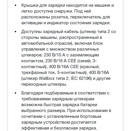
Крышка для зарядки находится на машине и
легко доступна снаружи. Под ней
расположены розетка, переключатель для
активации и индикатор состояния зарядки.
Доступны зарядный кабель (штекер типа 2 со
стороны машины, распространенный в
автомобильной отрасли), включая блок
управления с множеством различных
штекеров: 230 В/10 A с заземляющим
контактом, 230 В/16 A CEE (синий, 3-
контактный), 400 В/16A CEE (красный,
трехфазный ток, 5-контактный), 400 В/16A
(штекер Wallbox типа 2, IEC 62196) и другие
переходные штекеры.
Благодаря подбираемым в соответствии с
требованиями зарядным штекерам
возможна быстрая зарядка батареи
выбранного размера. При использовании в
сочетании с установленным бортовым
зарядным устройством достигается
эффективная и безопасная зарядка.