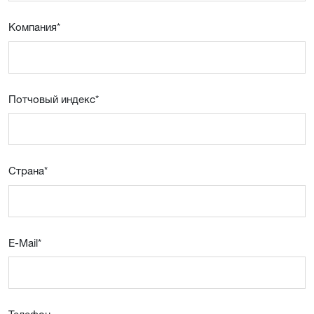
Компания
*
Потчовый индекс
*
Страна
*
E-Mail
*