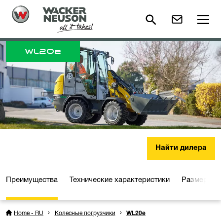
WL
20e
Найти дилера
Преимущества
Технические характеристики
Размеры
Home - RU
Колесные погрузчики
WL20e