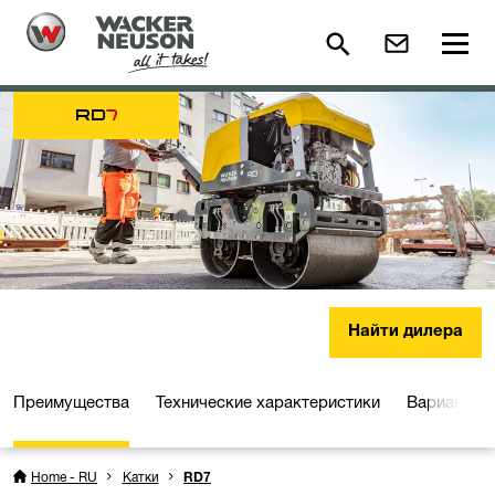
RD
7
Найти дилера
Преимущества
Технические характеристики
Варианты 
Home - RU
Катки
RD7