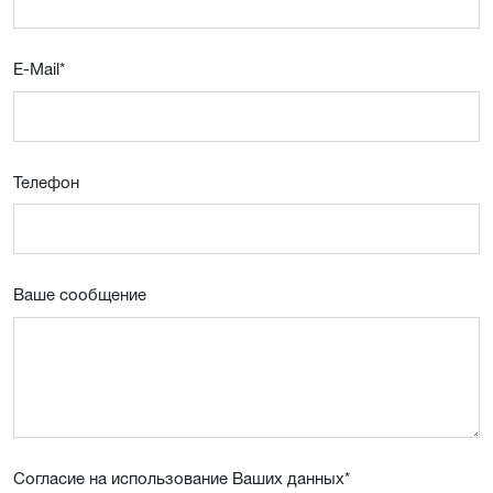
E-Mail
*
Телефон
Ваше сообщение
Согласие на использование Ваших данных
*