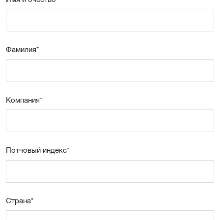
Фамилия
*
Компания
*
Потчовый индекс
*
Страна
*