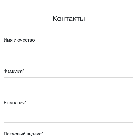
Контакты
Имя и очествo
Фамилия
*
Компания
*
Потчовый индекс
*