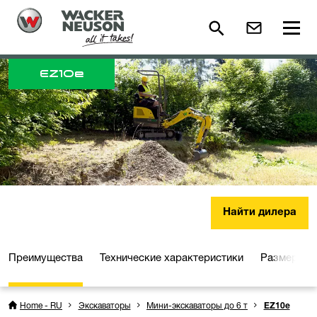
EZ
10e
Найти дилера
Преимущества
Технические характеристики
Размеры
Home - RU
Экскаваторы
Мини-экскаваторы до 6 т
EZ10e