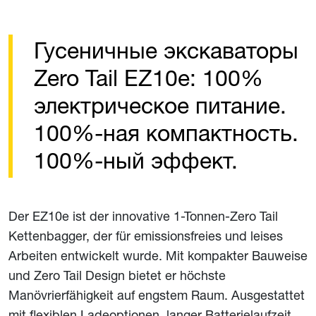
Гусеничные экскаваторы
Zero Tail EZ10e: 100%
электрическое питание.
100%-ная компактность.
100%-ный эффект.
Der EZ10e ist der innovative 1-Tonnen-Zero Tail
Kettenbagger, der für emissionsfreies und leises
Arbeiten entwickelt wurde. Mit kompakter Bauweise
und Zero Tail Design bietet er höchste
Manövrierfähigkeit auf engstem Raum. Ausgestattet
mit flexiblen Ladeoptionen, langer Batterielaufzeit