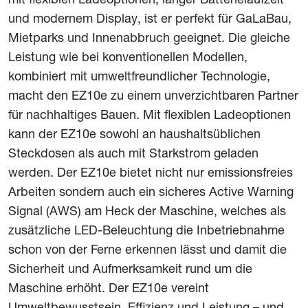
und modernem Display, ist er perfekt für GaLaBau,
Mietparks und Innenabbruch geeignet. Die gleiche
Leistung wie bei konventionellen Modellen,
kombiniert mit umweltfreundlicher Technologie,
macht den EZ10e zu einem unverzichtbaren Partner
für nachhaltiges Bauen. Mit flexiblen Ladeoptionen
kann der EZ10e sowohl an haushaltsüblichen
Steckdosen als auch mit Starkstrom geladen
werden. Der EZ10e bietet nicht nur emissionsfreies
Arbeiten sondern auch ein sicheres Active Warning
Signal (AWS) am Heck der Maschine, welches als
zusätzliche LED-Beleuchtung die Inbetriebnahme
schon von der Ferne erkennen lässt und damit die
Sicherheit und Aufmerksamkeit rund um die
Maschine erhöht. Der EZ10e vereint
Umweltbewusstsein, Effizienz und Leistung – und