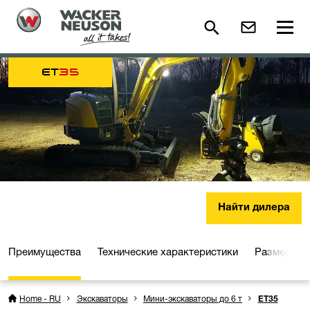
ET
35
Найти дилера
Преимущества
Технические характеристики
Размеры
Home - RU
Экскаваторы
Мини-экскаваторы до 6 т
ET35