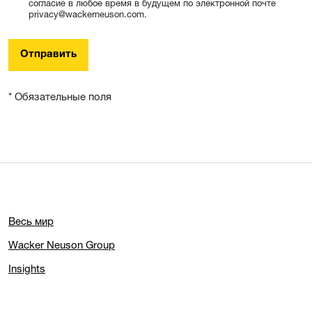
согласие в любое время в будущем по электронной почте
privacy@wackerneuson.com.
Отправить
* Обязательные поля
Весь мир
Wacker Neuson Group
Insights