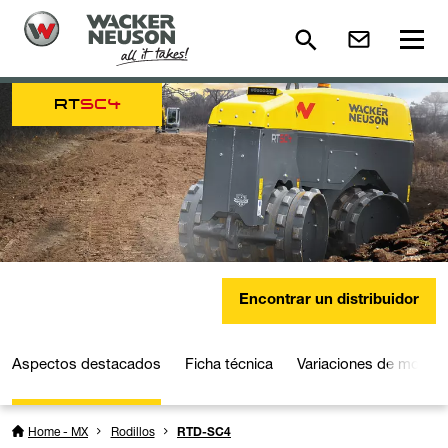
RT
SC4
Encontrar un distribuidor
Aspectos destacados
Ficha técnica
Variaciones de model
Home - MX
Rodillos
RTD-SC4