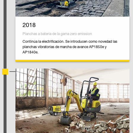
2018
Planchas a batería de la gama zero emission
Continúa la electrificación. Se introducen como novedad las
planchas vibratorias de marcha de avance AP1850e y
AP1840e.