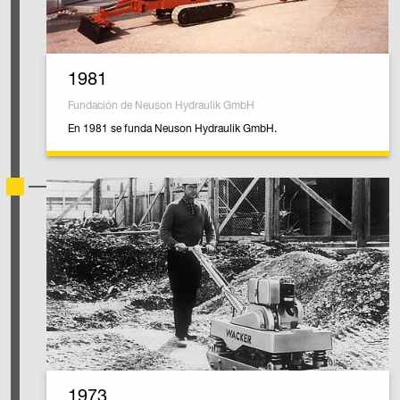
1981
Fundación de Neuson Hydraulik GmbH
En 1981 se funda Neuson Hydraulik GmbH.
1973