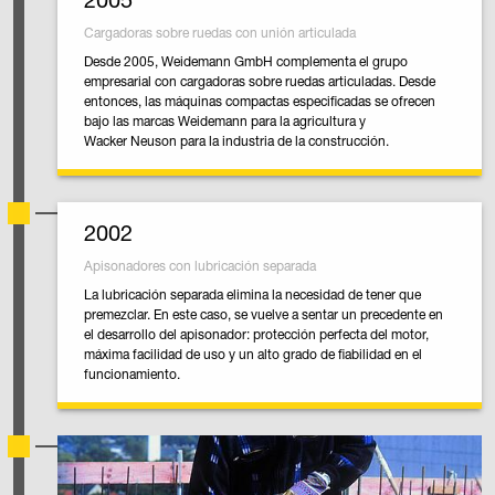
Cargadoras sobre ruedas con unión articulada
Desde 2005, Weidemann GmbH complementa el grupo
empresarial con cargadoras sobre ruedas articuladas. Desde
entonces, las máquinas compactas especificadas se ofrecen
bajo las marcas Weidemann para la agricultura y
Wacker Neuson para la industria de la construcción.
2002
Apisonadores con lubricación separada
La lubricación separada elimina la necesidad de tener que
premezclar. En este caso, se vuelve a sentar un precedente en
el desarrollo del apisonador: protección perfecta del motor,
máxima facilidad de uso y un alto grado de fiabilidad en el
funcionamiento.