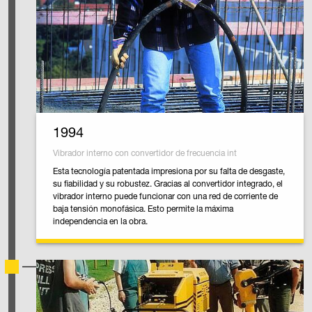
1994
Vibrador interno con convertidor de frecuencia int
Esta tecnología patentada impresiona por su falta de desgaste,
su fiabilidad y su robustez. Gracias al convertidor integrado, el
vibrador interno puede funcionar con una red de corriente de
baja tensión monofásica. Esto permite la máxima
independencia en la obra.