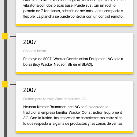
vibratoria con dos placas base. Puede sustituir un rodillo
pesado de 7 toneladas, además de ser más ligera, compacta y
flexible. La plancha se puede controlar con un control remoto.
2007
Salida a bolsa
En mayo de 2007, Wacker Construction Equipment AG sale a
bolsa (hoy Wacker Neuson SE en el SDAX).
2007
Fusión para formar Wacker Neuson AG
Neuson Kramer Baumaschinen AG se fusiona con la
tradicional empresa familiar Wacker Construction Equipment
AG. Con la fusión, las empresas se complementan entre sí en
lo que respecta a la gama de productos y las zonas de ventas.