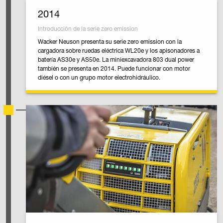
2014
Introducción de la serie zero emission
Wacker Neuson presenta su serie zero emission con la
cargadora sobre ruedas eléctrica WL20e y los apisonadores a
batería AS30e y AS50e. La miniexcavadora 803 dual power
también se presenta en 2014. Puede funcionar con motor
diésel o con un grupo motor electrohidráulico.