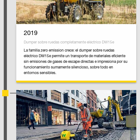
2019
Dumper sobre ruedas completamente eléctrico DW15e
La familia zero emission crece: el dumper sobre ruedas
eléctrico DW15e permite un transporte de materiales eficiente
sin emisiones de gases de escape directas e impresiona por su
funcionamiento sumamente silencioso, sobre todo en
entornos sensibles.