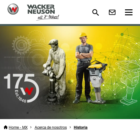
Home - MX
Acerca de nosotros
Historia