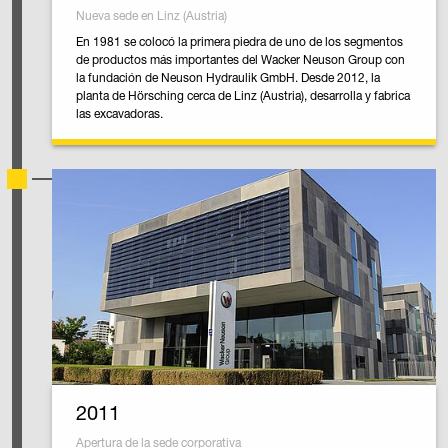
Nueva sede en Linz (Austria)
En 1981 se colocó la primera piedra de uno de los segmentos
de productos más importantes del Wacker Neuson Group con
la fundación de Neuson Hydraulik GmbH. Desde 2012, la
planta de Hörsching cerca de Linz (Austria), desarrolla y fabrica
las excavadoras.
2011
Apertura de la sede corporativa