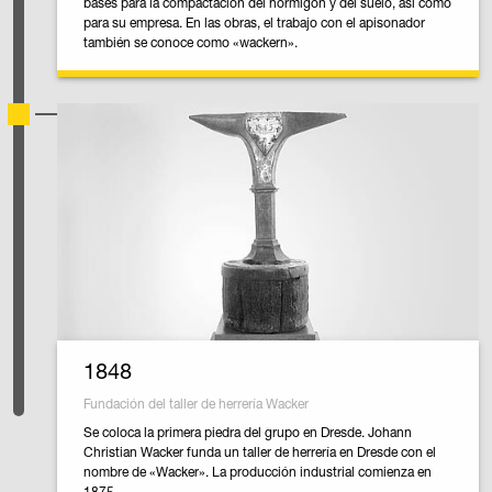
bases para la compactación del hormigón y del suelo, así como
para su empresa. En las obras, el trabajo con el apisonador
también se conoce como «wackern».
1848
Fundación del taller de herrería Wacker
Se coloca la primera piedra del grupo en Dresde. Johann
Christian Wacker funda un taller de herrería en Dresde con el
nombre de «Wacker». La producción industrial comienza en
1875.