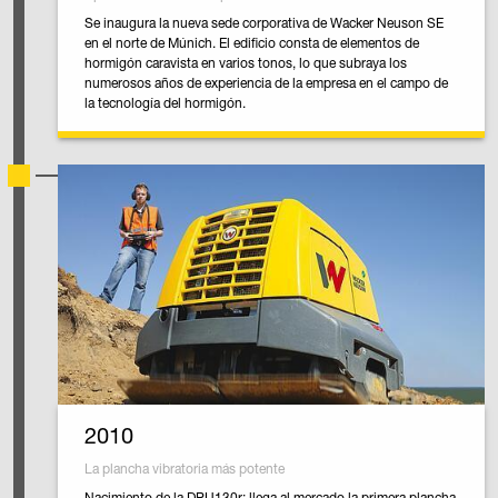
Se inaugura la nueva sede corporativa de Wacker Neuson SE
en el norte de Múnich. El edificio consta de elementos de
hormigón caravista en varios tonos, lo que subraya los
numerosos años de experiencia de la empresa en el campo de
la tecnología del hormigón.
2010
La plancha vibratoria más potente
Nacimiento de la DPU130r: llega al mercado la primera plancha