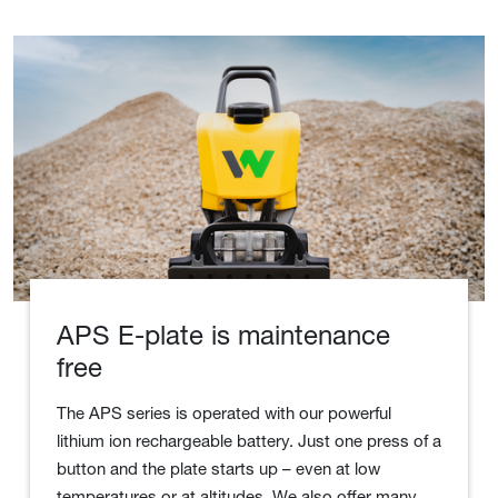
APS E-plate is maintenance
free
The APS series is operated with our powerful
lithium ion rechargeable battery. Just one press of a
button and the plate starts up – even at low
temperatures or at altitudes. We also offer many