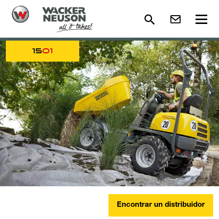
15
01
Encontrar un distribuidor