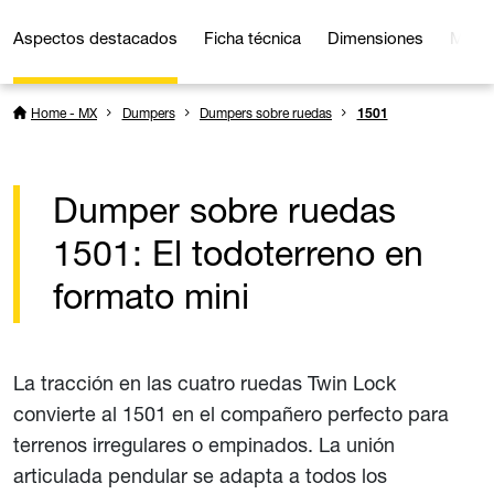
Aspectos destacados
Ficha técnica
Dimensiones
Multi
Home - MX
Dumpers
Dumpers sobre ruedas
1501
Dumper sobre ruedas
1501: El todoterreno en
formato mini
La tracción en las cuatro ruedas Twin Lock
convierte al 1501 en el compañero perfecto para
terrenos irregulares o empinados. La unión
articulada pendular se adapta a todos los