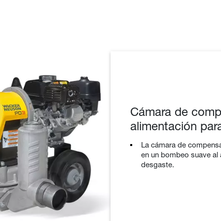
Cámara de compe
alimentación pa
La cámara de compensaci
en un bombeo suave al a
desgaste.