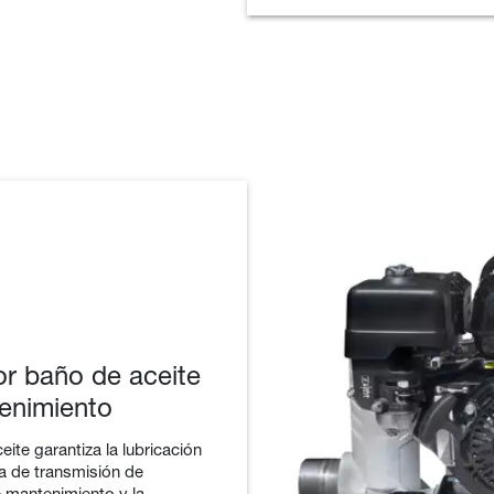
or baño de aceite
enimiento
ite garantiza la lubricación
ma de transmisión de
e mantenimiento y la