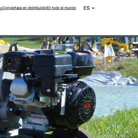
ES
Conviértase en distribuidor
En todo el mundo
to