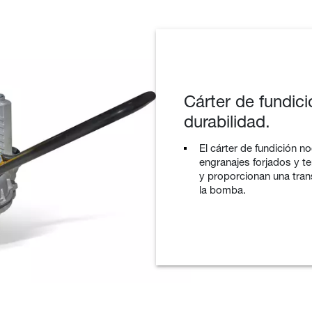
Cárter de fundic
durabilidad.
El cárter de fundición 
engranajes forjados y t
y proporcionan una tran
la bomba.