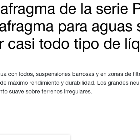
fragma de la serie 
afragma para aguas 
casi todo tipo de lí
ua con lodos, suspensiones barrosas y en zonas de fil
s de máximo rendimiento y durabilidad. Los grandes n
to suave sobre terrenos irregulares.