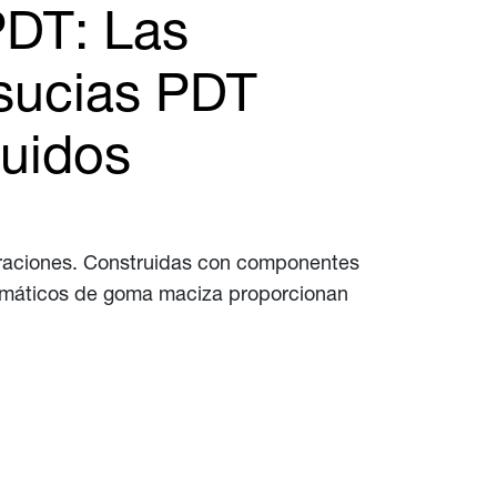
PDT: Las
sucias PDT
quidos
traciones. Construidas con componentes
eumáticos de goma maciza proporcionan