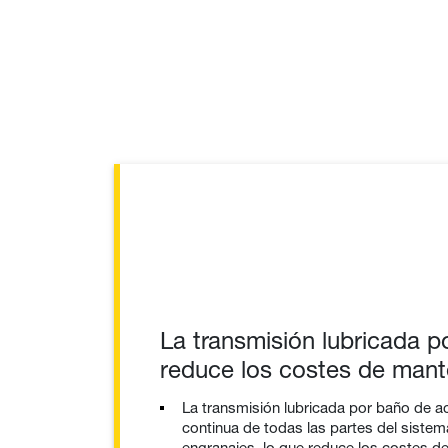
La transmisión lubricada p
reduce los costes de mant
La transmisión lubricada por baño de ace
continua de todas las partes del siste
engranajes, lo que reduce los costes d