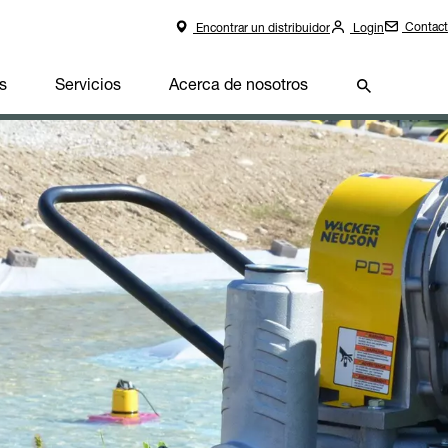
Contac
Encontrar un distribuidor
Login
s
Servicios
Acerca de nosotros