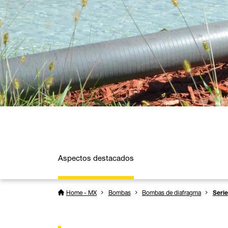
Aspectos destacados
Home - MX
Bombas
Bombas de diafragma
Seri