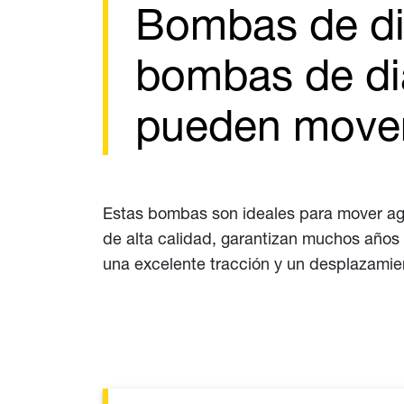
Bombas de dia
bombas de di
pueden mover 
Estas bombas son ideales para mover ag
de alta calidad, garantizan muchos año
una excelente tracción y un desplazamien