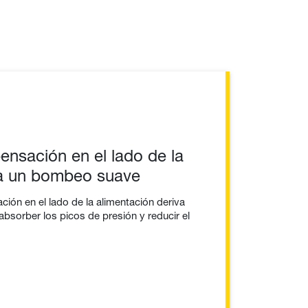
nsación en el lado de la
ra un bombeo suave
ón en el lado de la alimentación deriva
bsorber los picos de presión y reducir el