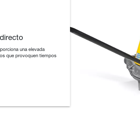
directo
oporciona una elevada
cos que provoquen tiempos