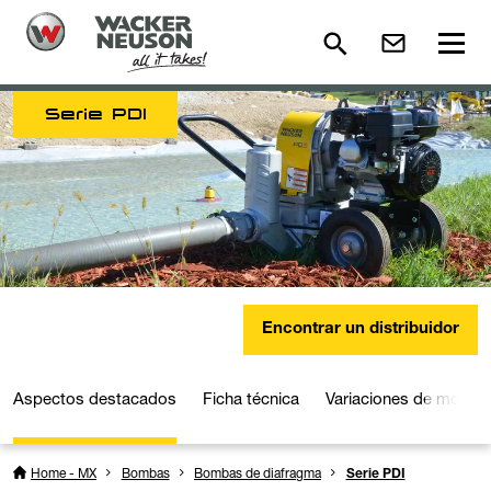
Serie PDI
Encontrar un distribuidor
Aspectos destacados
Ficha técnica
Variaciones de model
Home - MX
Bombas
Bombas de diafragma
Serie PDI