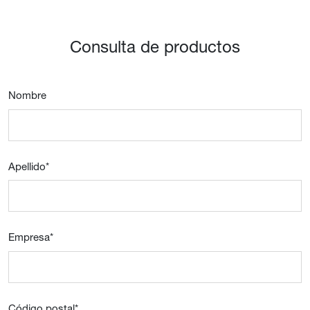
Consulta de productos
Nombre
Apellido
*
Empresa
*
Código postal
*