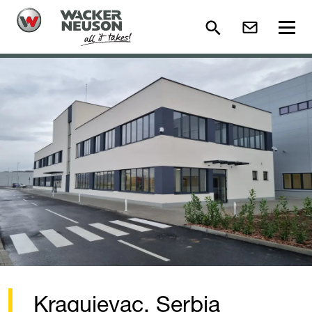
Kragujevac, Serbia