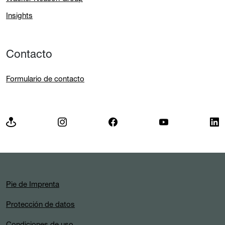
Insights
Contacto
Formulario de contacto
Pie de Imprenta
Protección de datos
Condiciones de uso