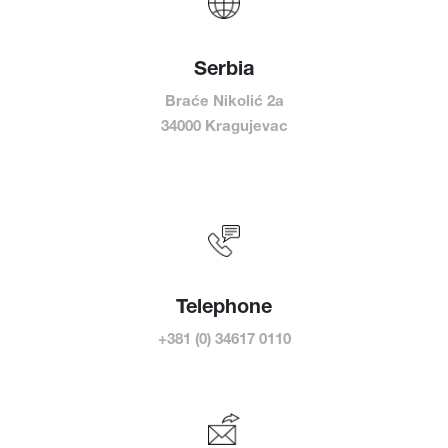
Serbia
Braće Nikolić 2a
34000 Kragujevac
Telephone
+381 (0) 34617 0110