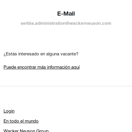
E-Mail
serbia.administration@wackerneuson.com
¿Estás interesado en alguna vacante?
Puede encontrar más información aquí
Login
En todo el mundo
Wacker Neuson Group