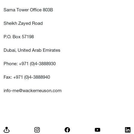
Sama Tower Office 803B
Sheikh Zayed Road
P.O. Box 57198
Dubai, United Arab Emirates
Phone: +971 (0)4-3888930
Fax: +971 (0)4-3888940
info-me@wackerneuson.com