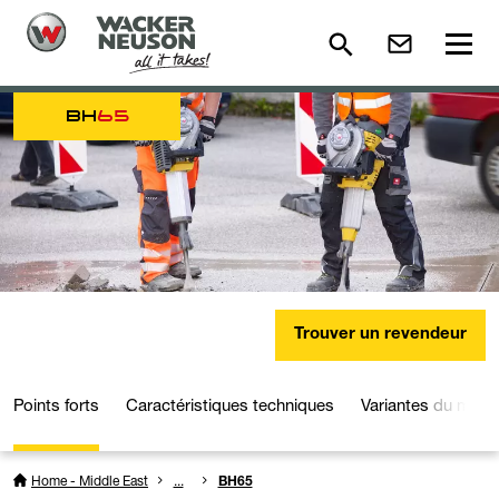
BH
65
Trouver un revendeur
Points forts
Caractéristiques techniques
Variantes du modè
Home - Middle East
...
BH65