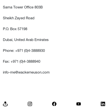
Sama Tower Office 803B
Sheikh Zayed Road
P.O. Box 57198
Dubai, United Arab Emirates
Phone: +971 (0)4-3888930
Fax: +971 (0)4-3888940
info-me@wackerneuson.com