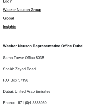
Login
Wacker Neuson Group
Global
Insights
Wacker Neuson Representative Office Dubai
Sama Tower Office 803B
Sheikh Zayed Road
P.O. Box 57198
Dubai, United Arab Emirates
Phone: +971 (0)4-3888930