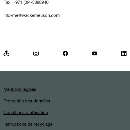
Fax: +971 (0)4-3888940
info-me@wackerneuson.com
Mentions légales
Protection des données
Conditions d'utilisation
Instructions de recyclage