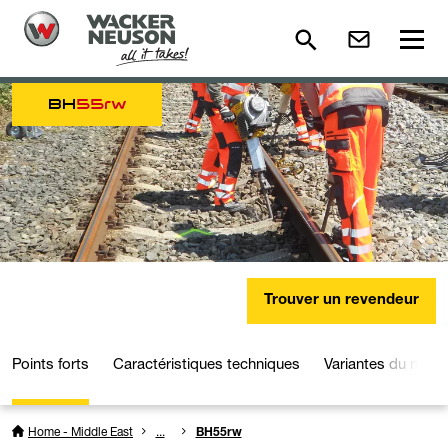
BH
55rw
Trouver un revendeur
Points forts
Caractéristiques techniques
Variantes du modè
Home - Middle East
...
BH55rw