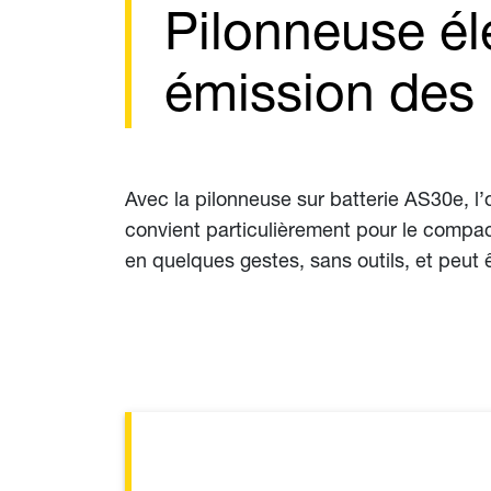
Pilonneuse él
émission des 
Avec la pilonneuse sur batterie AS30e, l’
convient particulièrement pour le compact
en quelques gestes, sans outils, et peut