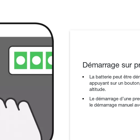
Démarrage sur p
La batterie peut être d
appuyant sur un bouton
altitude.
Le démarrage d’une pres
le démarrage manuel av