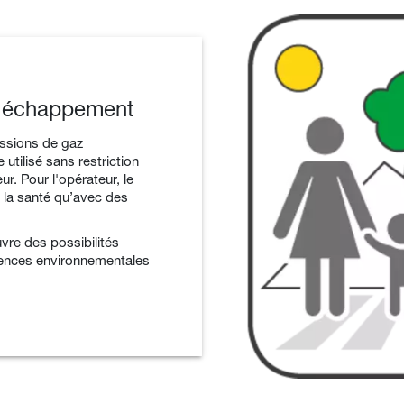
d'échappement
issions de gaz
utilisé sans restriction
ur. Pour l'opérateur, le
r la santé qu’avec des
vre des possibilités
igences environnementales