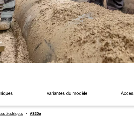
hniques
Variantes du modèle
Acces
es électriques
AS30e