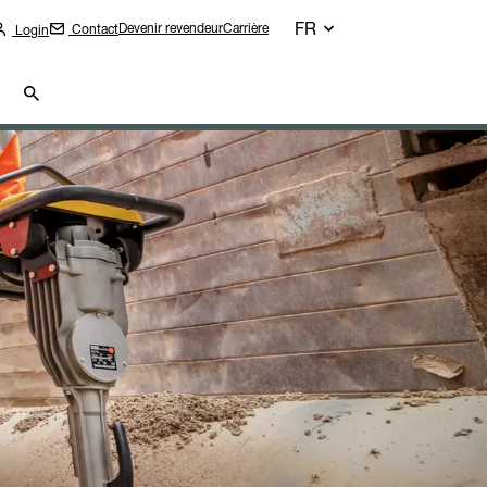
FR
Devenir revendeur
Carrière
Contact
Login