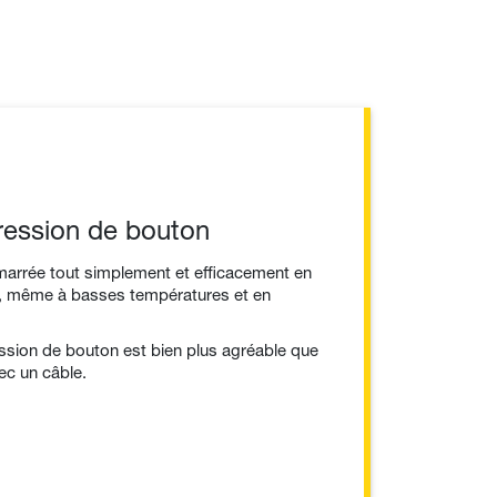
ression de bouton
émarrée tout simplement et efficacement en
, même à basses températures et en
sion de bouton est bien plus agréable que
ec un câble.