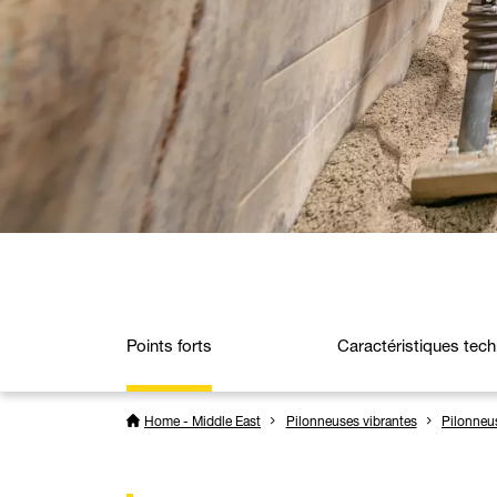
Points forts
Caractéristiques tec
Home - Middle East
Pilonneuses vibrantes
Pilonneus