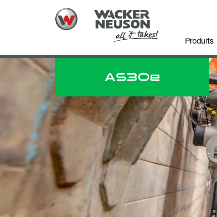
Produits
AS30e