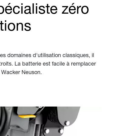
écialiste zéro
tions
s domaines d'utilisation classiques, il
oits. La batterie est facile à remplacer
er Wacker Neuson.