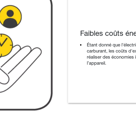
Faibles coûts én
Étant donné que l'élect
carburant, les coûts d'e
réaliser des économies 
l’appareil.