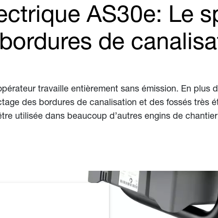
ectrique AS30e: Le sp
bordures de canalisa
opérateur travaille entièrement sans émission. En plus de
age des bordures de canalisation et des fossés très étr
 être utilisée dans beaucoup d’autres engins de chanti