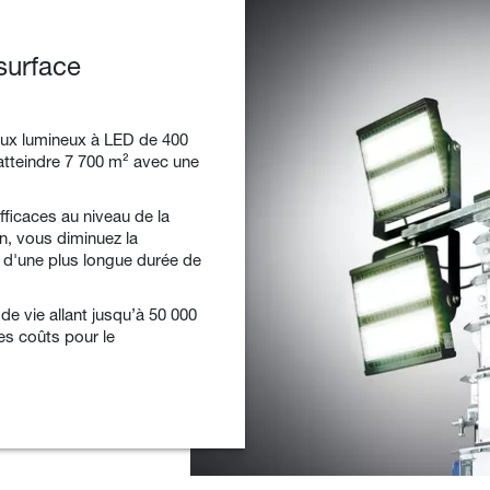
surface
aux lumineux à LED de 400
 atteindre 7 700 m² avec une
ficaces au niveau de la
, vous diminuez la
 d'une plus longue durée de
e vie allant jusqu’à 50 000
es coûts pour le