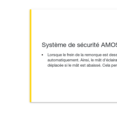
Système de sécurité AM
Lorsque le frein de la remorque est dess
automatiquement. Ainsi, le mât d'éclai
déplacée si le mât est abaissé. Cela per