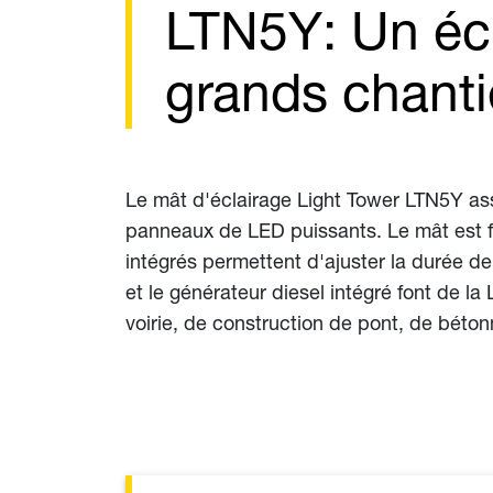
LTN5Y: Un écl
grands chanti
Le mât d'éclairage Light Tower LTN5Y ass
panneaux de LED puissants. Le mât est fa
intégrés permettent d'ajuster la durée 
et le générateur diesel intégré font de l
voirie, de construction de pont, de béton