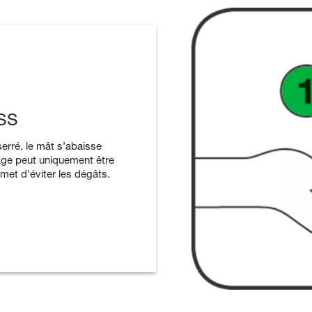
OSS
erré, le mât s’abaisse
rage peut uniquement être
met d'éviter les dégâts.