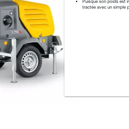
Puisque son poids est in
tractée avec un simple 