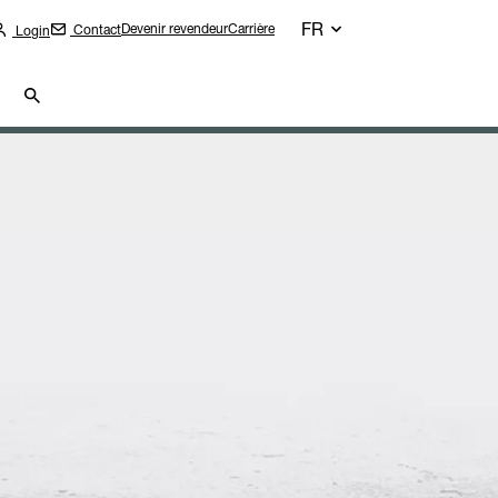
FR
Devenir revendeur
Carrière
Contact
Login