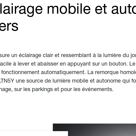
airage mobile et au
ers
ure un éclairage clair et ressemblant à la lumière du j
cile à lever et abaisser en appuyant sur un bouton. Le 
de fonctionnement automatiquement. La remorque homolo
a LTN5Y une source de lumière mobile et autonome qui fo
nage, sur les parkings et pour les événements.