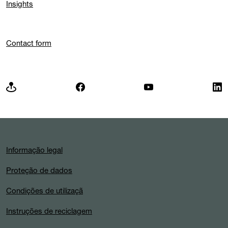
Insights
Contact form
Informação legal
Proteção de dados
Condições de utilizaçã
Instruções de reciclagem