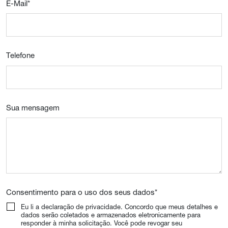
E-Mail
*
Telefone
Sua mensagem
Consentimento para o uso dos seus dados
*
Eu li a declaração de privacidade. Concordo que meus detalhes e
dados serão coletados e armazenados eletronicamente para
responder à minha solicitação. Você pode revogar seu