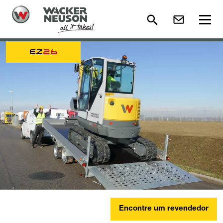
EZ
26
Encontre um revendedor