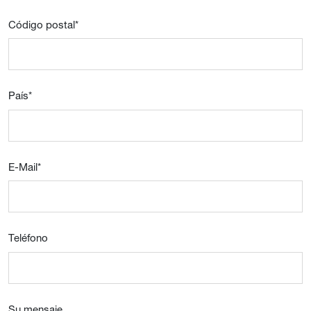
Código postal
*
País
*
E-Mail
*
Teléfono
Su mensaje