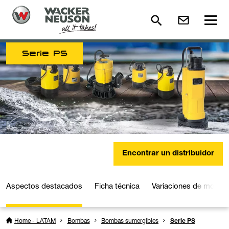
Serie PS
Encontrar un distribuidor
Aspectos destacados
Ficha técnica
Variaciones de model
Home - LATAM
Bombas
Bombas sumergibles
Serie PS