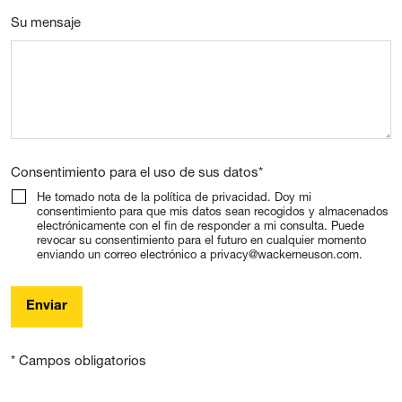
Su mensaje
Consentimiento para el uso de sus datos
*
He tomado nota de la política de privacidad. Doy mi
consentimiento para que mis datos sean recogidos y almacenados
electrónicamente con el fin de responder a mi consulta. Puede
revocar su consentimiento para el futuro en cualquier momento
enviando un correo electrónico a privacy@wackerneuson.com.
Enviar
* Campos obligatorios