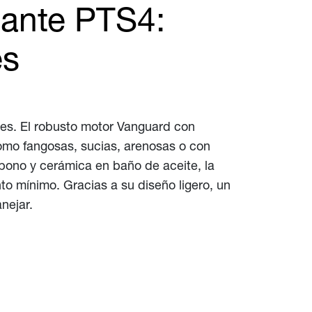
ante PTS4:
es
es. El robusto motor Vanguard con
como fangosas, sucias, arenosas o con
arbono y cerámica en baño de aceite, la
o mínimo. Gracias a su diseño ligero, un
nejar.