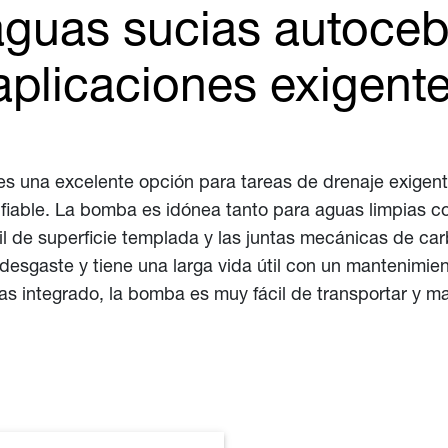
guas sucias autoceb
aplicaciones exigent
s una excelente opción para tareas de drenaje exigent
 fiable. La bomba es idónea tanto para aguas limpias 
ctil de superficie templada y las juntas mecánicas de c
sgaste y tiene una larga vida útil con un mantenimient
as integrado, la bomba es muy fácil de transportar y ma