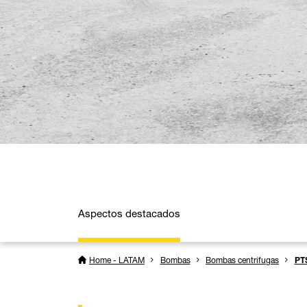
Aspectos destacados
Home - LATAM
Bombas
Bombas centrífugas
PT