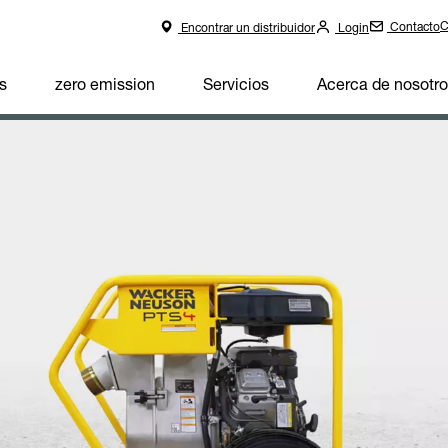
C
Contacto
Encontrar un distribuidor
Login
s
zero emission
Servicios
Acerca de nosotr