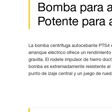
Bomba para a
Potente para 
La bomba centrífuga autocebante PTS4 e
arranque eléctrico ofrece un rendimiento
gravilla. El rodete impulsor de hierro dú
bomba es extremadamente resistente al de
punto de izaje central y un juego de rued