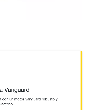
na Vanguard
 con un motor Vanguard robusto y
léctrico.