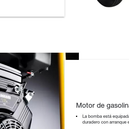
Motor de gasoli
La bomba está equipada
duradero con arranque e