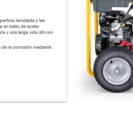
uperficie templada y las
a en baño de aceite
te y una larga vida útil con
s de la corrosión mediante