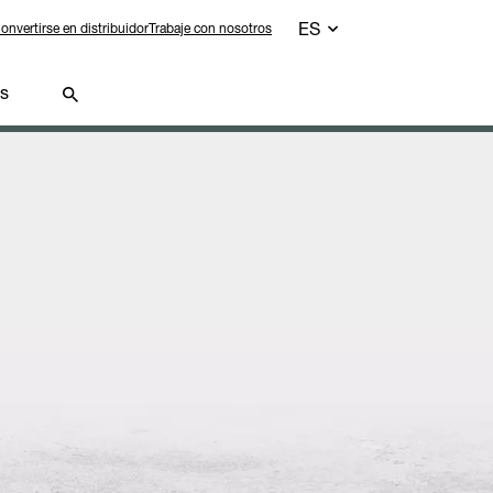
ES
onvertirse en distribuidor
Trabaje con nosotros
os