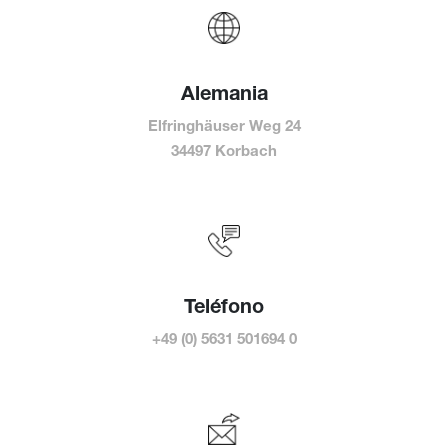
Alemania
Elfringhäuser Weg 24
34497 Korbach
Teléfono
+49 (0) 5631 501694 0