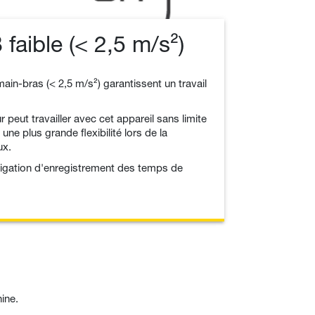
faible (< 2,5 m/s²)
main-bras (< 2,5 m/s²) garantissent un travail
peut travailler avec cet appareil sans limite
ne plus grande flexibilité lors de la
ux.
bligation d'enregistrement des temps de
ine.