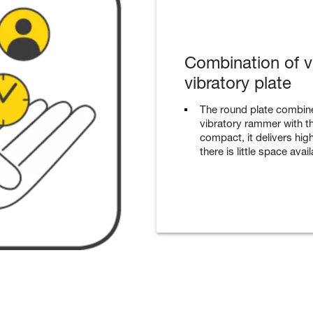
Combination of v
vibratory plate
The round plate combines
vibratory rammer with t
compact, it delivers hi
there is little space avail