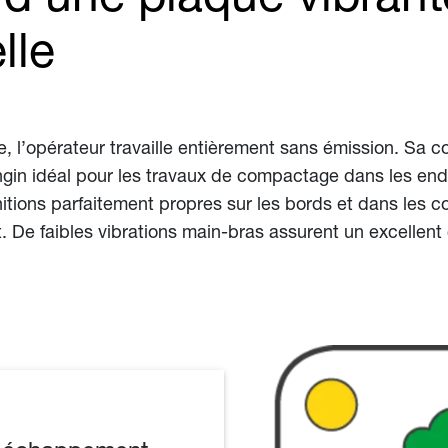
lle
, l’opérateur travaille entièrement sans émission. Sa 
engin idéal pour les travaux de compactage dans les en
itions parfaitement propres sur les bords et dans les c
De faibles vibrations main-bras assurent un excellent c