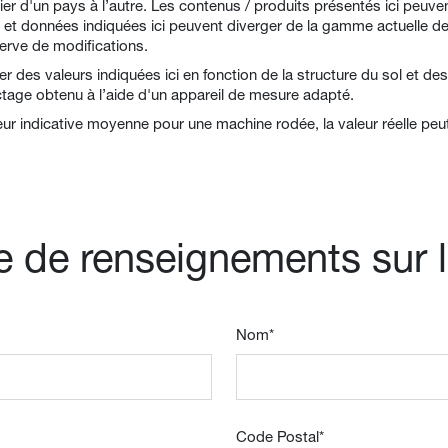
arier d'un pays à l’autre. Les contenus / produits présentés ici peuv
 et données indiquées ici peuvent diverger de la gamme actuelle d
serve de modifications.
 des valeurs indiquées ici en fonction de la structure du sol et des
tage obtenu à l’aide d'un appareil de mesure adapté.
ur indicative moyenne pour une machine rodée, la valeur réelle peut 
de renseignements sur l
Nom
*
Code Postal
*