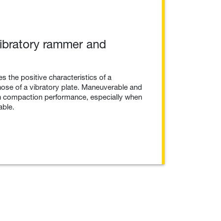
ibratory rammer and
 the positive characteristics of a
hose of a vibratory plate. Maneuverable and
gh compaction performance, especially when
able.