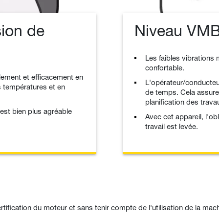
ion de
Niveau VMB 
Les faibles vibrations 
confortable.
lement et efficacement en
L'opérateur/conducteur 
 températures et en
de temps. Cela assure u
planification des trava
st bien plus agréable
Avec cet appareil, l'o
travail est levée.
tification du moteur et sans tenir compte de l'utilisation de la mach