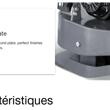
ate
und plate, perfect finishes
s.
téristiques