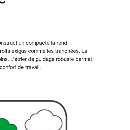
construction compacte la rend
droits exigus comme les tranchées. La
oins. L’étrier de guidage robuste permet
onfort de travail.