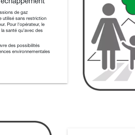
d'échappement
issions de gaz
utilisé sans restriction
ur. Pour l'opérateur, le
r la santé qu’avec des
vre des possibilités
igences environnementales