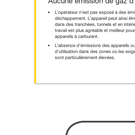
Aucune émission de gaz 
L’opérateur n’est pas exposé à des ém
déchappement. L’appareil peut ainsi être 
dans des tranchées, tunnels et en intérie
travail est plus agréable et meilleur pou
appareils à carburant.
L’absence d'émissions des appareils ou
d’utilisation dans des zones où les ex
sont particulièrement élevées.