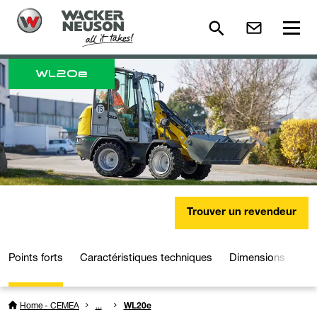
WL
20e
Trouver un revendeur
Points forts
Caractéristiques techniques
Dimensions
Dé
Home - CEMEA
...
WL20e