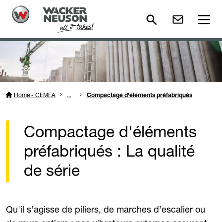
Home - CEMEA
...
Compactage d'éléments préfabriqués
Compactage d'éléments
préfabriqués : La qualité
de série
Qu'il s’agisse de piliers, de marches d’escalier ou