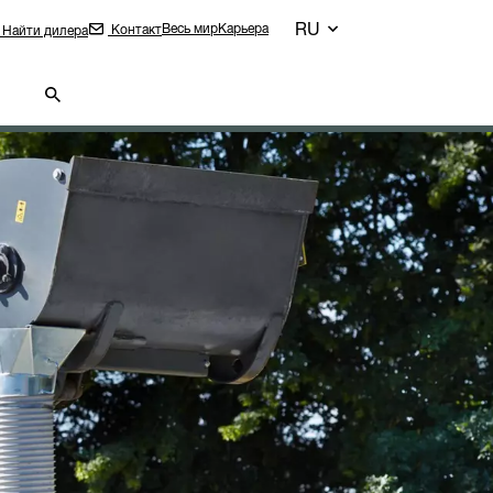
RU
Весь мир
Карьера
Контакт
Найти дилера