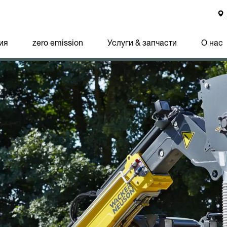
ия
zero emission
Услуги & запчасти
О нас