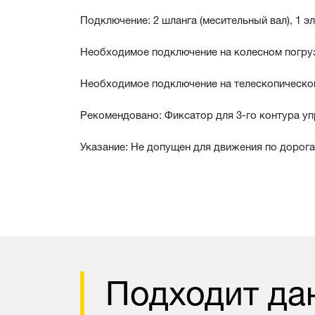
Подключение: 2 шланга (месительный вал), 1 э
Необходимое подключение на колесном погруз
Необходимое подключение на телескопическом
Рекомендовано: Фиксатор для 3-го контура у
Указание: Не допущен для движения по дорог
Подходит да