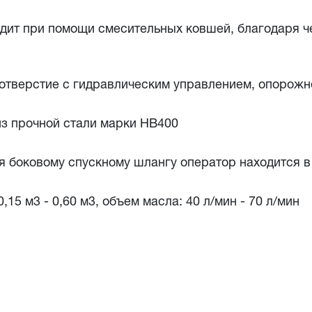
ит при помощи смесительных ковшей, благодаря ч
отверстие с гидравлическим управлением, опорожн
з прочной стали марки HB400
я боковому спускному шлангу оператор находится 
,15 м3 - 0,60 м3, объем масла: 40 л/мин - 70 л/мин