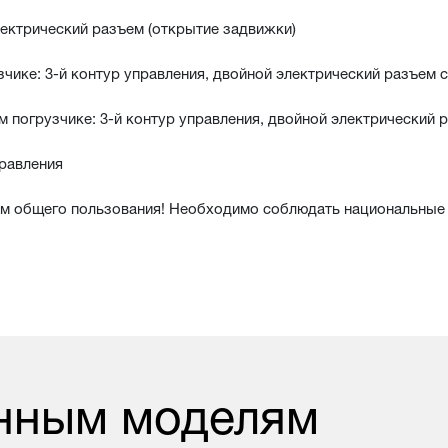
лектрический разъем (открытие задвижки)
чике: 3-й контур управления, двойной электрический разъем 
 погрузчике: 3-й контур управления, двойной электрический 
правления
ам общего пользования! Необходимо соблюдать национальные
нным моделям