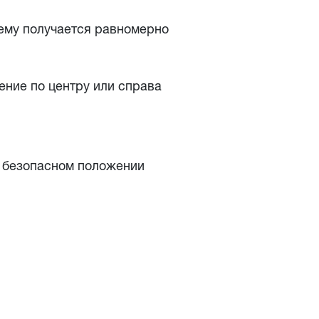
ему получается равномерно
ение по центру или справа
в безопасном положении