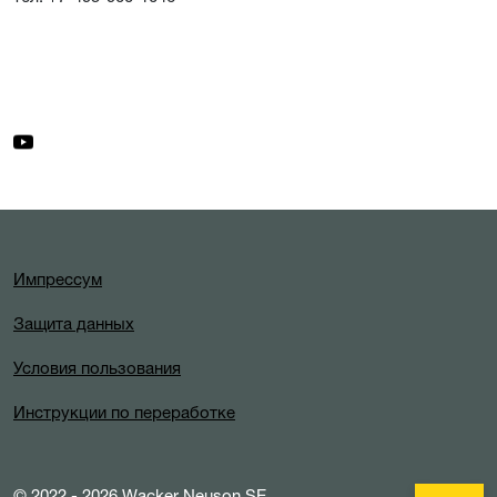
Импрессум
Защита данных
Условия пользования
Инструкции по переработке
© 2022 - 2026 Wacker Neuson SE