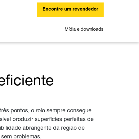
Encontre um revendedor
Mídia e downloads
ficiente
três pontos, o rolo sempre consegue
vel produzir superfícies perfeitas de
isibilidade abrangente da região de
s sem problemas.