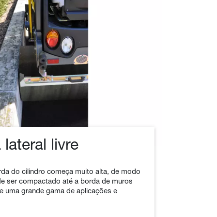
lateral livre
orda do cilindro começa muito alta, de modo
de ser compactado até a borda de muros
ite uma grande gama de aplicações e