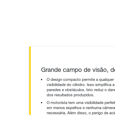
Grande campo de visão, 
O design compacto permite a qualque
visibilidade do cilindro. Isso simplific
paredes e obstáculos. Isto reduz o da
dos resultados produzidos.
O motorista tem uma visibilidade perfeit
em menos espelhos e nenhuma câmera 
necessária. Além disso, o perigo de aci