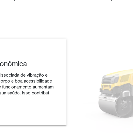
gonômica
dissociada de vibração e
corpo e boa acessibilidade
de funcionamento aumentam
sua saúde. Isso contribui