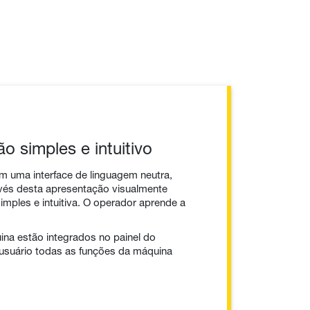
o simples e intuitivo
m uma interface de linguagem neutra,
avés desta apresentação visualmente
imples e intuitiva. O operador aprende a
na estão integrados no painel do
 usuário todas as funções da máquina