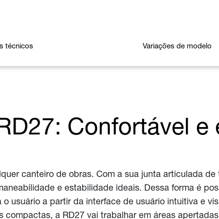
s técnicos
Variações de modelo
D27: Confortável e e
uer canteiro de obras. Com a sua junta articulada de 
neabilidade e estabilidade ideais. Dessa forma é possí
 o usuário a partir da interface de usuário intuitiva e v
 compactas, a RD27 vai trabalhar em áreas apertada