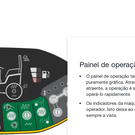
Painel de operaçã
O painel de operação te
puramente gráfica. Atr
atraente, a operação é s
operá-lo rapidamente.
Os indicadores da máqui
operador. Isto deixa ao
sempre a vista.