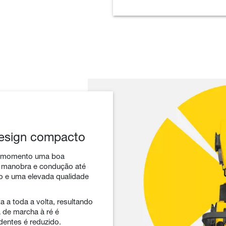
design compacto
r momento uma boa
a a manobra e condução até
no e uma elevada qualidade
a a toda a volta, resultando
de marcha à ré é
dentes é reduzido.