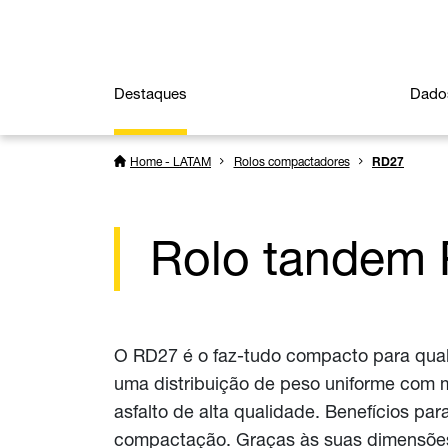
Destaques
Dado
Home - LATAM
Rolos compactadores
RD27
Rolo tandem R
O RD27 é o faz-tudo compacto para qualq
uma distribuição de peso uniforme com ma
asfalto de alta qualidade. Benefícios para
compactação. Graças às suas dimensões