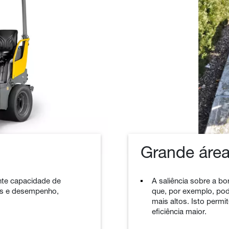
Grande área 
nte capacidade de
A saliência sobre a b
os e desempenho,
que, por exemplo, po
mais altos. Isto perm
eficiência maior.