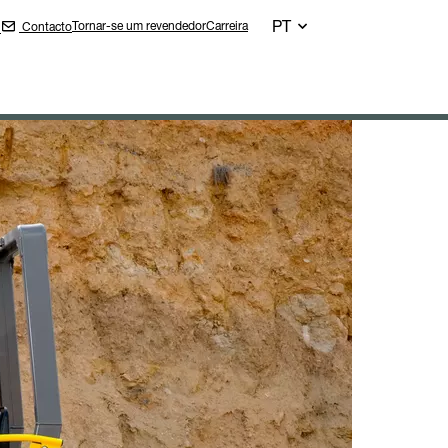
PT
Tornar-se um revendedor
Carreira
Contacto
n