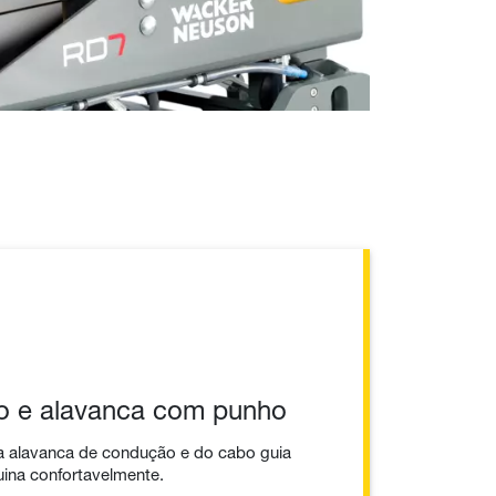
o e alavanca com punho
 alavanca de condução e do cabo guia
uina confortavelmente.