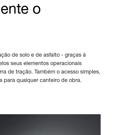
ente o
ão de solo e de asfalto - graças à
elos seus elementos operacionais
rra de tração. Também o acesso simples,
 para qualquer canteiro de obra.