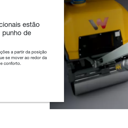
cionais estão
o punho de
ções a partir da posição
ue se mover ao redor da
e conforto.