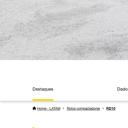
Destaques
Dado
Home - LATAM
Rolos compactadores
RD10