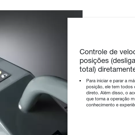
Controle de velo
posições (deslig
total) diretament
Para iniciar e parar a m
posição, ele tem todos
direto. Além disso, o ac
que torna a operação m
conhecimento e experiên