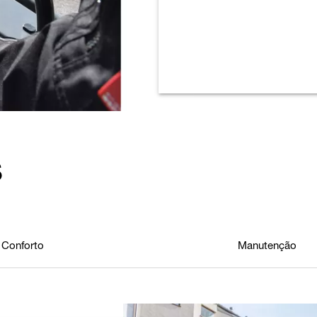
s
Conforto
Manutenção