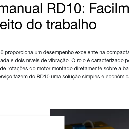
manual RD10: Facilm
eito do trabalho
D10 proporciona um desempenho excelente na compactaç
a e dois níveis de vibração. O rolo é caracterizado p
 de rotações do motor montado diretamente sobre a ba
erviço fazem do RD10 uma solução simples e econômica