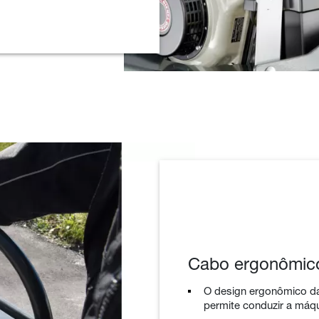
Cabo ergonômic
O design ergonômico da
permite conduzir a máq