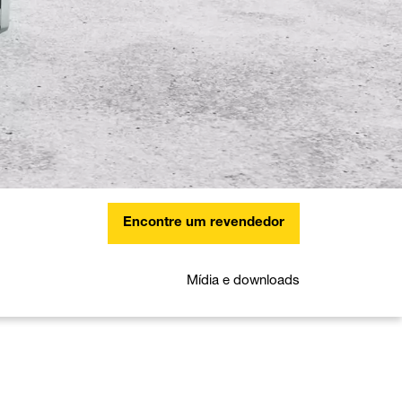
Encontre um revendedor
Mídia e downloads