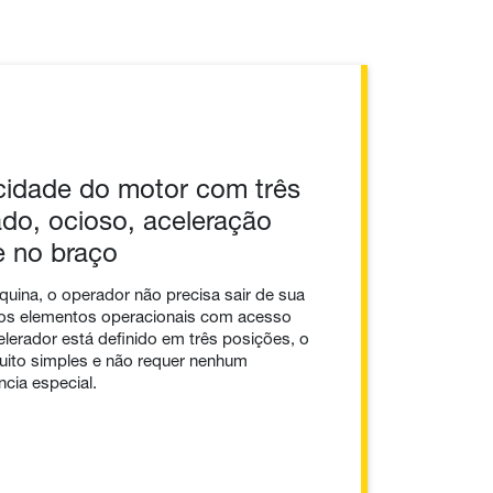
cidade do motor com três
ado, ocioso, aceleração
e no braço
áquina, o operador não precisa sair de sua
 os elementos operacionais com acesso
elerador está definido em três posições, o
uito simples e não requer nenhum
cia especial.