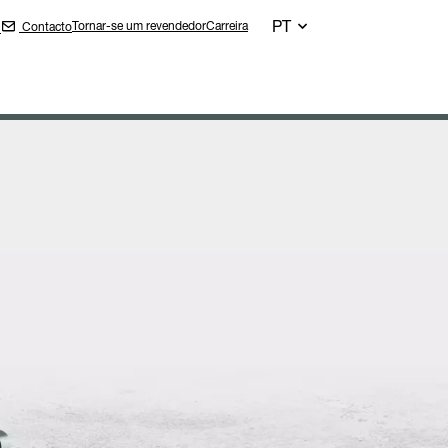
PT
Tornar-se um revendedor
Carreira
Contacto
n