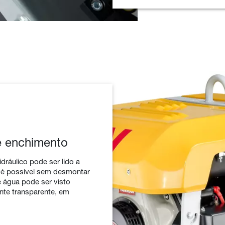
de enchimento
idráulico pode ser lido a
 é possível sem desmontar
e água pode ser visto
ente transparente, em