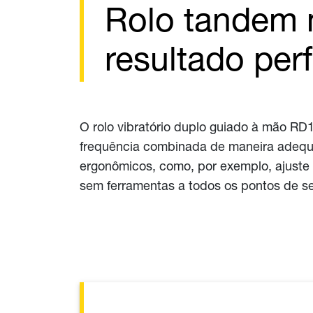
Rolo tandem 
resultado perf
O rolo vibratório duplo guiado à mão R
frequência combinada de maneira adequad
ergonômicos, como, por exemplo, ajuste
sem ferramentas a todos os pontos de s