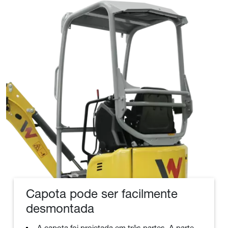
Capota pode ser facilmente
desmontada
A capota foi projetada em três partes. A parte