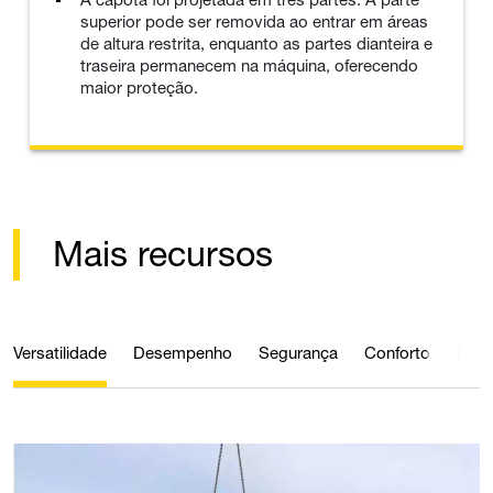
superior pode ser removida ao entrar em áreas
de altura restrita, enquanto as partes dianteira e
traseira permanecem na máquina, oferecendo
maior proteção.
Mais recursos
Versatilidade
Desempenho
Segurança
Conforto
Efici