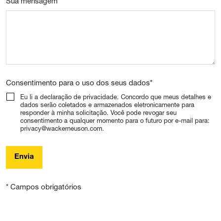
Sua mensagem
Consentimento para o uso dos seus dados
*
Eu li a declaração de privacidade. Concordo que meus detalhes e
dados serão coletados e armazenados eletronicamente para
responder à minha solicitação. Você pode revogar seu
consentimento a qualquer momento para o futuro por e-mail para:
privacy@wackerneuson.com.
Envia
* Campos obrigatórios