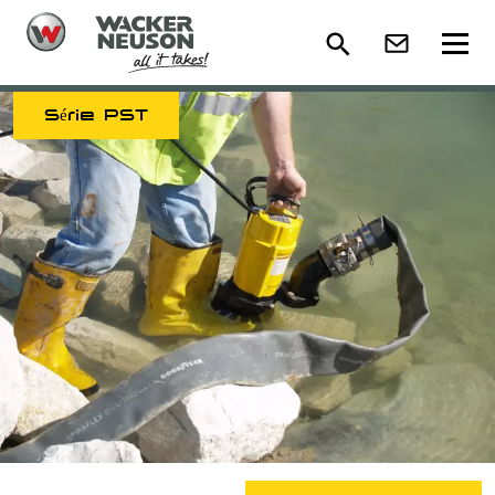
Série PST