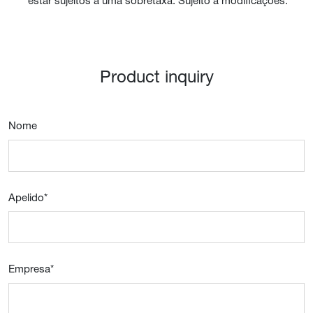
estar sujeitos a uma sobretaxa. Sujeito a modificações.
Product inquiry
Nome
Apelido
*
Empresa
*