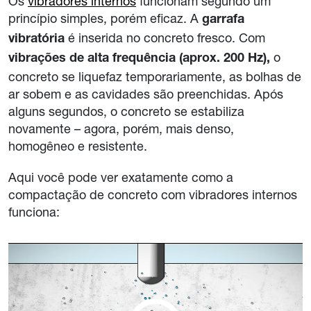
Os
vibradores internos
funcionam segundo um
princípio simples, porém eficaz. A
garrafa
é inserida no concreto fresco. Com
vibratória
o
vibrações de alta frequência (aprox. 200 Hz),
concreto se liquefaz temporariamente, as bolhas de
ar sobem e as cavidades são preenchidas. Após
alguns segundos, o concreto se estabiliza
novamente – agora, porém, mais denso,
homogêneo e resistente.
Aqui você pode ver exatamente como a
compactação de concreto com vibradores internos
funciona: