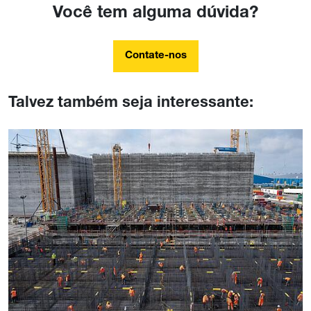
Você tem alguma dúvida?
Contate-nos
Talvez também seja interessante: