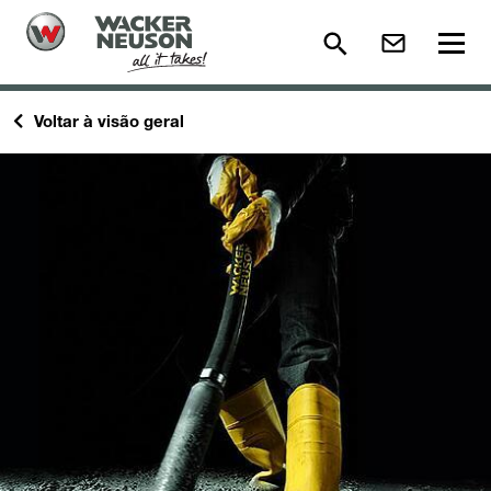
Voltar à visão geral