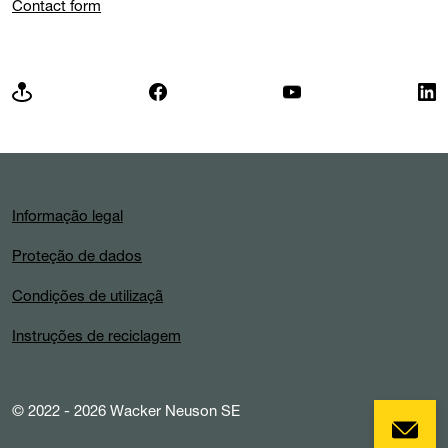
Contact form
Informação legal
Proteção de dados
Condições de utilizaçã
Instruções de reciclagem
© 2022 - 2026 Wacker Neuson SE