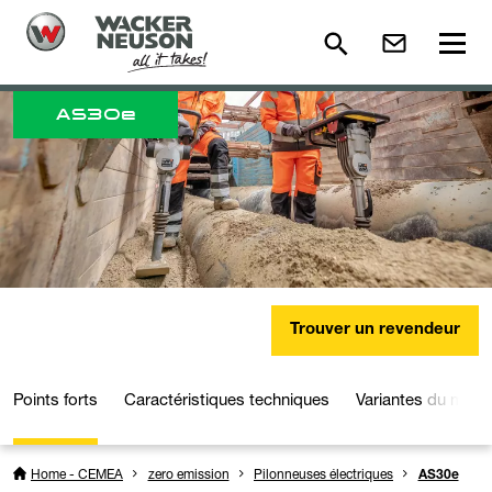
AS30e
Trouver un revendeur
Points forts
Caractéristiques techniques
Variantes du modè
Home - CEMEA
zero emission
Pilonneuses électriques
AS30e