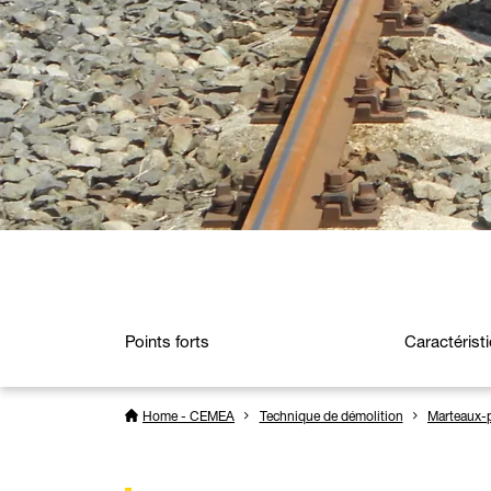
Points forts
Caractérist
Home - CEMEA
Technique de démolition
Marteaux-