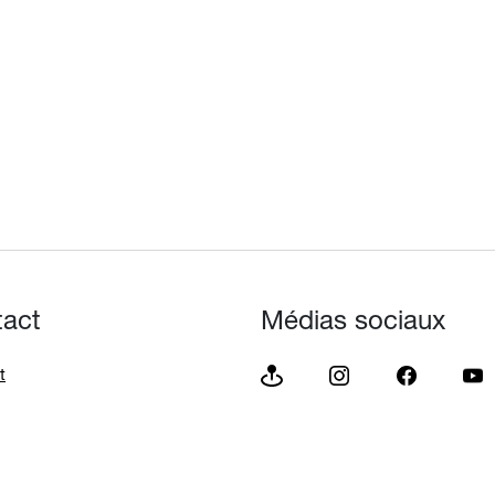
tact
Médias sociaux
t