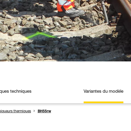
iques techniques
Variantes du modèle
piqueurs thermiques
BH55rw