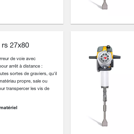
rs 27x80
reur de voie avec
pour arrêt à distance :
tes sortes de graviers, qu'il
matériau propre, sale ou
our transpercer les vis de
matériel