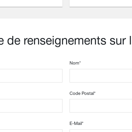
de renseignements sur l
Nom
*
Code Postal
*
E-Mail
*