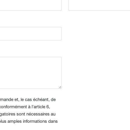
emande et, le cas échéant, de
onformément à l'article 6,
gatoires sont nécessaires au
plus amples informations dans