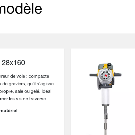
 modèle
 28x160
reur de voie : compacte
 de graviers, qu'il s'agisse
ropre, sale ou gelé. Idéal
cer les vis de traverse.
matériel