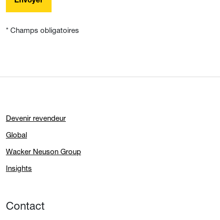
Envoyer
* Champs obligatoires
Devenir revendeur
Global
Wacker Neuson Group
Insights
Contact