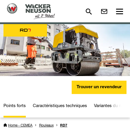
RD
7
Trouver un revendeur
Points forts
Caractéristiques techniques
Variantes du modè
Home - CEMEA
Rouleaux
RD7