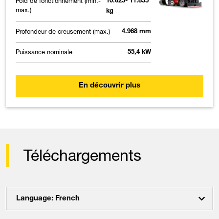
Poid de fonctionnement (min.-
10.625- 11.855
max.)
kg
Profondeur de creusement (max.)
4.968 mm
Puissance nominale
55,4 kW
En découvrir plus
Téléchargements
Language: French