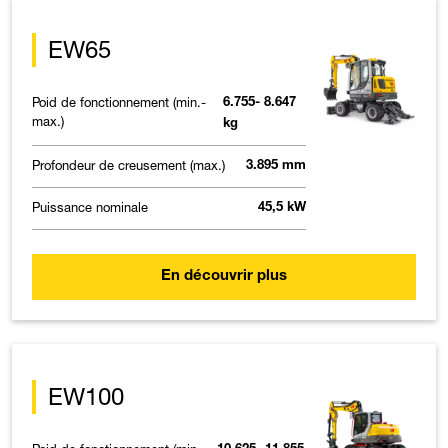
EW65
Poid de fonctionnement (min.-
6.755- 8.647
max.)
kg
Profondeur de creusement (max.)
3.895 mm
Puissance nominale
45,5 kW
En découvrir plus
EW100