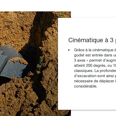
Cinématique à 3 
Grâce à la cinématique à 
godet est entrée dans u
3 axes » permet d’augme
atteint 200 degrés, ou 1
classiques. La profondeu
d’excavation sont ainsi 
nécessaire de déplacer la
considérable.