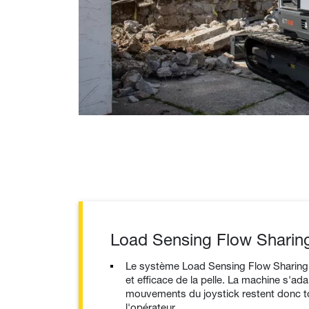
Load Sensing Flow Sharin
Le système Load Sensing Flow Sharing 
et efficace de la pelle. La machine s'ada
mouvements du joystick restent donc 
l'opérateur.