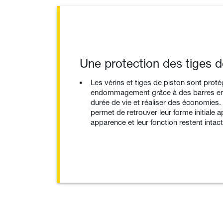
Une protection des tiges de
Les vérins et tiges de piston sont prot
endommagement grâce à des barres en t
durée de vie et réaliser des économies. L
permet de retrouver leur forme initiale 
apparence et leur fonction restent intac