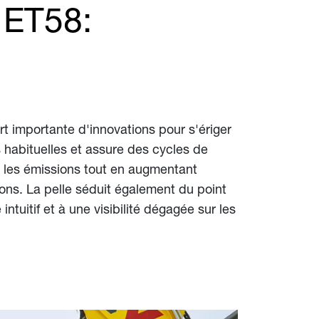
e ET58:
rt importante d'innovations pour s'ériger
s habituelles et assure des cycles de
re les émissions tout en augmentant
ions. La pelle séduit également du point
ntuitif et à une visibilité dégagée sur les