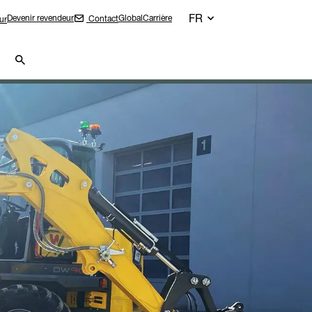
FR
Devenir revendeur
Global
Carrière
Contact
ur