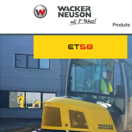
Produits
ET
58