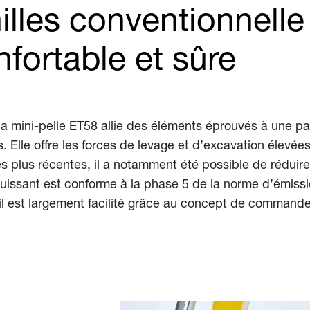
nilles conventionnell
nfortable et sûre
la mini-pelle ET58 allie des éléments éprouvés à une pa
. Elle offre les forces de levage et d’excavation élevée
es plus récentes, il a notamment été possible de rédui
r puissant est conforme à la phase 5 de la norme d’émiss
vail est largement facilité grâce au concept de commande i