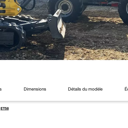
s
Dimensions
Détails du modèle
É
ET58