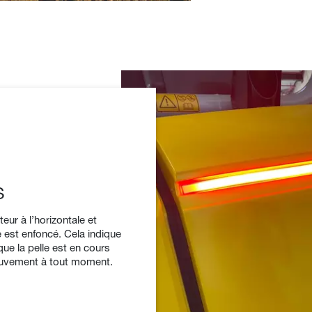
S
ur à l’horizontale et
 est enfoncé. Cela indique
ue la pelle est en cours
mouvement à tout moment.